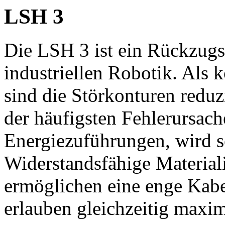
LSH 3
Die LSH 3 ist ein Rückzugs
industriellen Robotik. Als
sind die Störkonturen reduzi
der häufigsten Fehlerursach
Energiezuführungen, wird s
Widerstandsfähige Materia
ermöglichen eine enge Kab
erlauben gleichzeitig maxi