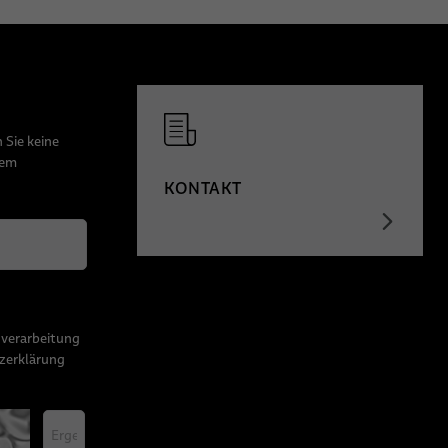
 Sie keine
dem
KONTAKT
nverarbeitung
zerklärung