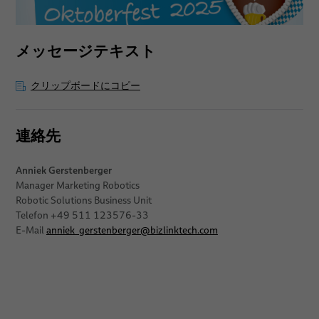
メッセージテキスト
クリップボードにコピー
連絡先
Anniek Gerstenberger
Manager Marketing Robotics
Robotic Solutions Business Unit
Telefon +49 511 123576-33
E-Mail
anniek_gerstenberger
@
bizlinktech.com