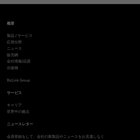
概要
製品 / サービス
応用分野
ニュース
販売網
会社情報/品質
出版物
BizLink Group
サービス
キャリア
世界中の拠点
ニュースレター
会員登録をして、会社の新製品やニュースをお見逃しなく