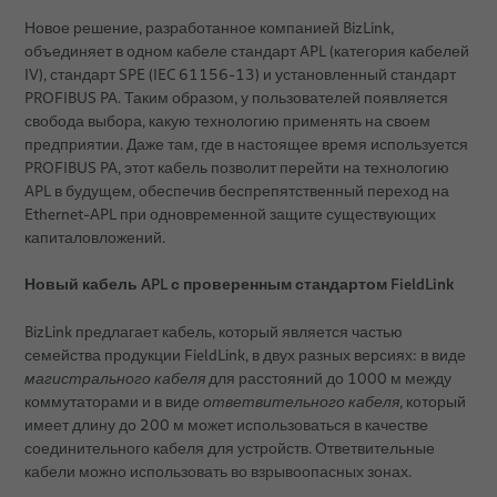
Новое решение, разработанное компанией BizLink,
объединяет в одном кабеле стандарт APL (категория кабелей
IV), стандарт SPE (IEC 61156-13) и установленный стандарт
PROFIBUS PA. Таким образом, у пользователей появляется
свобода выбора, какую технологию применять на своем
предприятии. Даже там, где в настоящее время используется
PROFIBUS PA, этот кабель позволит перейти на технологию
APL в будущем, обеспечив беспрепятственный переход на
Ethernet-APL при одновременной защите существующих
капиталовложений.
Новый кабель APL с проверенным стандартом FieldLink
BizLink предлагает кабель, который является частью
семейства продукции FieldLink, в двух разных версиях: в виде
магистрального кабеля
для расстояний до 1000 м между
коммутаторами и в виде
ответвительного кабеля
, который
имеет длину до 200 м может использоваться в качестве
соединительного кабеля для устройств. Ответвительные
кабели можно использовать во взрывоопасных зонах.