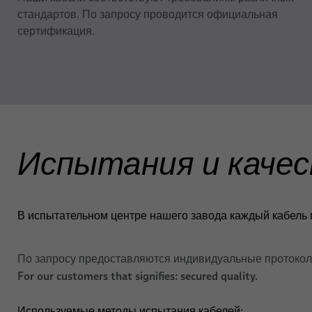
стандартов. По запросу проводится официальная
сертификация.
Испытания и каче
В испытательном центре нашего завода каждый кабель п
По запросу предоставляются индивидуальные протокол
For our customers that signifies: secured quality.
Используемые методы испытания кабелей: