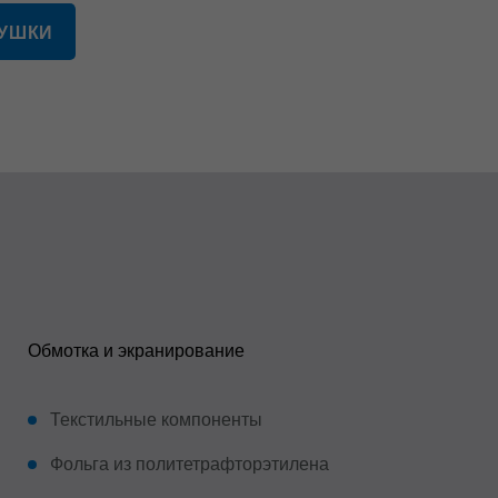
ТУШКИ
Обмотка и экранирование
Текстильные компоненты
Фольга из политетрафторэтилена