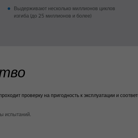
Выдерживают несколько миллионов циклов
изгиба (до 25 миллионов и более)
ство
роходит проверку на пригодность к эксплуатации и соотве
ы испытаний.