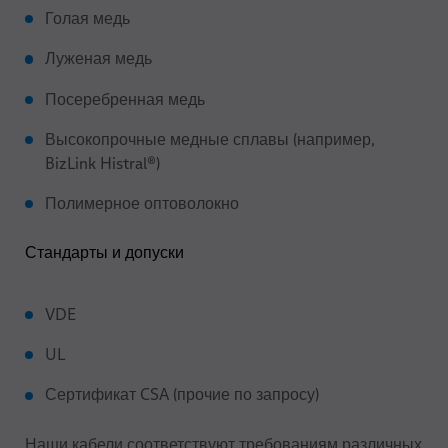
Голая медь
Луженая медь
Посеребренная медь
Высокопрочные медные сплавы (например,
BizLink Histral®)
Полимерное оптоволокно
Стандарты и допуски
VDE
UL
Сертификат CSA (прочие по запросу)
Наши кабели соответствуют требованиям различных