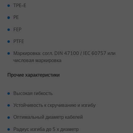
TPE-E
PE
FEP
PTFE
Маркировка: согл. DIN 47100 / IEC 60757 или
числовая маркировка
Прочие характеристики
Высокая гибкость
Устойчивость к скручиванию и изгибу
Оптимальный диаметр кабелей
Радиус изгиба до 5 х диаметр