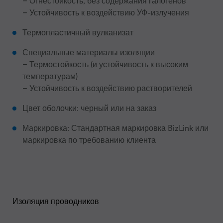
– Огнестойкость, без содержания галогенов
– Устойчивость к воздействию УФ-излучения
Термопластичный вулканизат
Специальные материалы изоляции
– Термостойкость (и устойчивость к высоким
температурам)
– Устойчивость к воздействию растворителей
Цвет оболочки: черный или на заказ
Маркировка: Стандартная маркировка BizLink или
маркировка по требованию клиента
Изоляция проводников