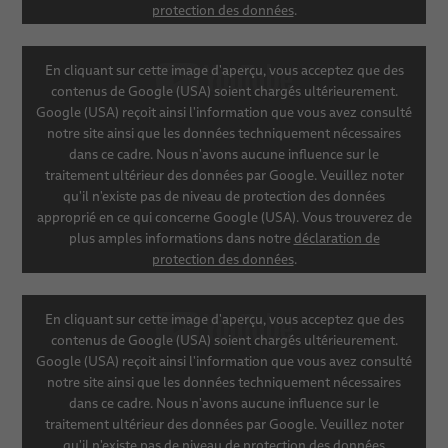
protection des données
.
SHOW CONTENT
En cliquant sur cette image d'aperçu, vous acceptez que des
contenus de Google (USA) soient chargés ultérieurement.
Google (USA) reçoit ainsi l'information que vous avez consulté
SETTINGS
notre site ainsi que les données techniquement nécessaires
dans ce cadre. Nous n'avons aucune influence sur le
traitement ultérieur des données par Google. Veuillez noter
qu'il n'existe pas de niveau de protection des données
approprié en ce qui concerne Google (USA). Vous trouverez de
plus amples informations dans notre
déclaration de
protection des données
.
SHOW CONTENT
En cliquant sur cette image d'aperçu, vous acceptez que des
contenus de Google (USA) soient chargés ultérieurement.
Google (USA) reçoit ainsi l'information que vous avez consulté
SETTINGS
notre site ainsi que les données techniquement nécessaires
dans ce cadre. Nous n'avons aucune influence sur le
traitement ultérieur des données par Google. Veuillez noter
qu'il n'existe pas de niveau de protection des données