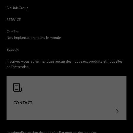
BizLink Group
SERVICE
Carrière
Nos implantations dans le monde
Bulletin
Inscrivez-vous et ne manquez aucun des nouveaux produits et nouvelles
de l'entreprise.
CONTACT
Imprimer
Protection des données
Paramètres des cookies