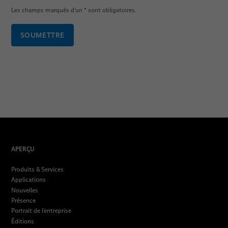
Les champs marqués d'un
*
sont obligatoires.
SOUMETTRE
APERÇU
Produits & Services
Applications
Nouvelles
Présence
Portrait de l'entreprise
Éditions