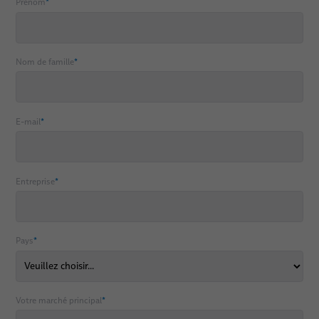
Prénom
*
Nom de famille
*
E-mail
*
Entreprise
*
Pays
*
Votre marché principal
*