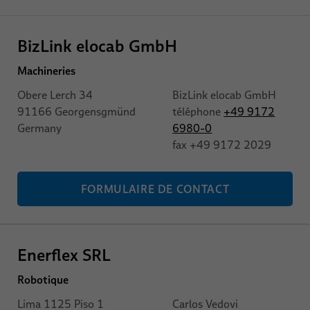
​BizLink elocab GmbH
Machineries
Obere Lerch 34
​BizLink elocab GmbH
91166
Georgensgmünd
téléphone
+49 9172
Germany
6980-0
fax
+49 9172 2029
FORMULAIRE DE CONTACT
Enerflex SRL
Robotique
Lima 1125 Piso 1
Carlos Vedovi