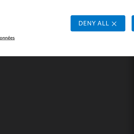
DENY ALL
données