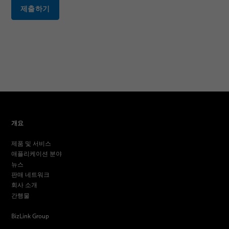
제출하기
개요
제품 및 서비스
애플리케이션 분야
뉴스
판매 네트워크
회사 소개
간행물
BizLink Group