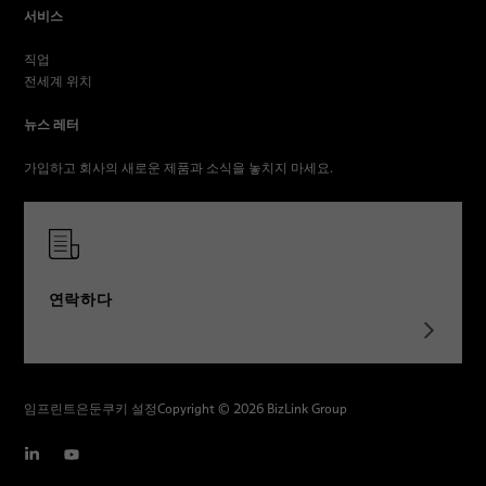
서비스
직업
전세계 위치
뉴스 레터
가입하고 회사의 새로운 제품과 소식을 놓치지 마세요.
연락하다
임프린트
은둔
쿠키 설정
Copyright © 2026 BizLink Group