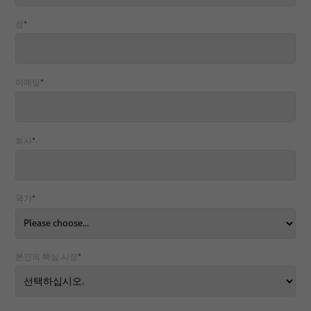
성
*
이메일
*
회사
*
국가
*
본인의 핵심 시장
*