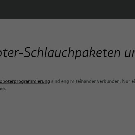
ter-Schlauchpaketen u
oboterprogrammierung
sind eng miteinander verbunden. Nur 
er.
6