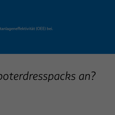
anlageneffektivität (OEE) bei.
oboterdresspacks an?