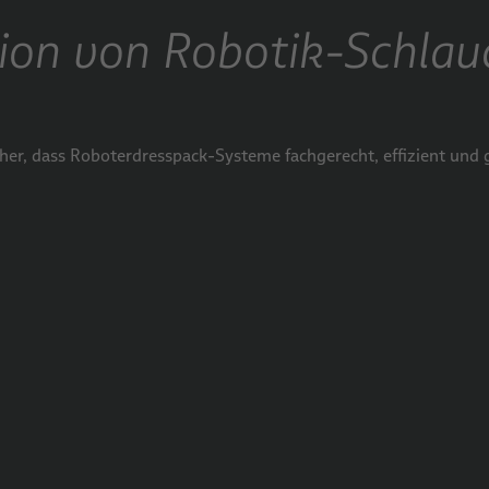
tion von Robotik-Schla
cher, dass Roboterdresspack-Systeme fachgerecht, effizient und 