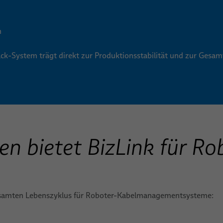
n
ack-System trägt direkt zur Produktionsstabilität und zur Gesamt
en bietet BizLink für R
 gesamten Lebenszyklus für Roboter-Kabelmanagementsysteme: