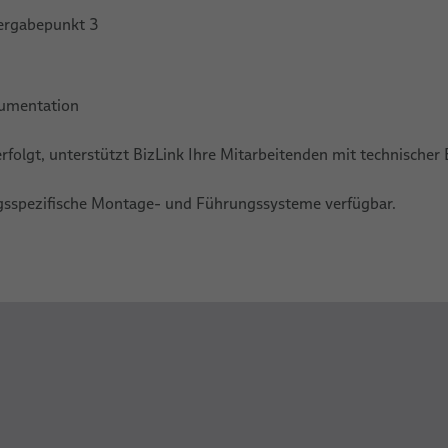
bergabepunkt 3
kumentation
folgt, unterstützt BizLink Ihre Mitarbeitenden mit technischer E
sspezifische Montage- und Führungssysteme verfügbar.