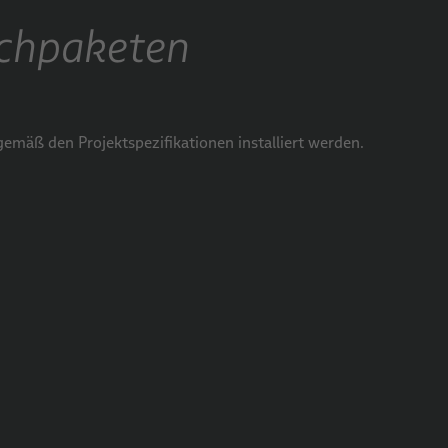
uchpaketen
gemäß den Projektspezifikationen installiert werden.