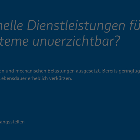
elle Dienstleistungen fü
eme unverzichtbar?
on und mechanischen Belastungen ausgesetzt. Bereits geringfügi
bensdauer erheblich verkürzen.
angsstellen