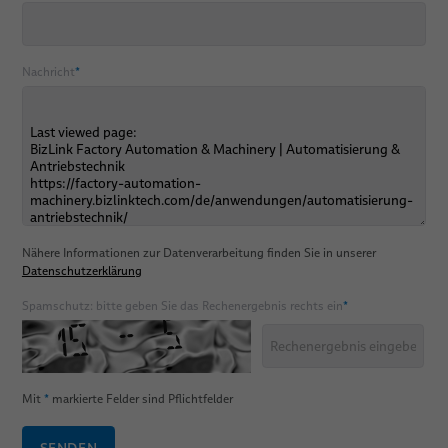
Nachricht
*
Nähere Informationen zur Datenverarbeitung finden Sie in unserer
Datenschutzerklärung
Spamschutz: bitte geben Sie das Rechenergebnis rechts ein
*
Mit
*
markierte Felder sind Pflichtfelder
SENDEN