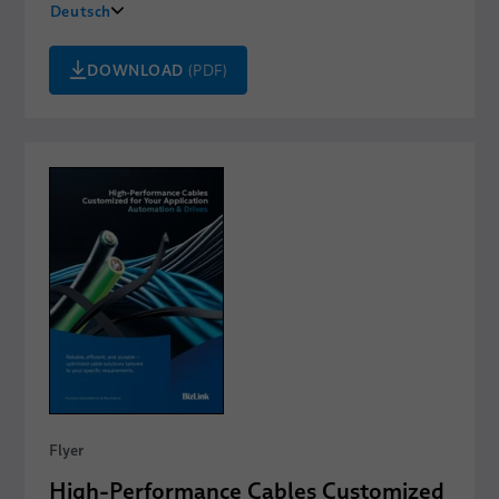
Deutsch
中文
DOWNLOAD
(PDF)
English
Flyer
High-Performance Cables Customized