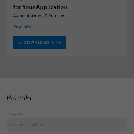
for Your Application
Automatisierung & Antriebe
English
中文
DOWNLOAD
(PDF)
日本語
Kontakt
Vorname
*