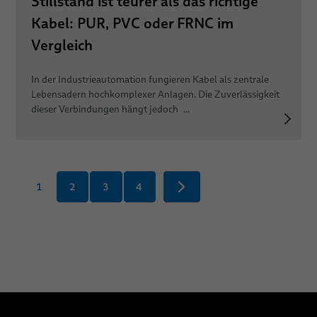
Stillstand ist teurer als das richtige
Kabel: PUR, PVC oder FRNC im
Vergleich
In der Industrieautomation fungieren Kabel als zentrale
Lebensadern hochkomplexer Anlagen. Die Zuverlässigkeit
dieser Verbindungen hängt jedoch ...
1
2
3
4