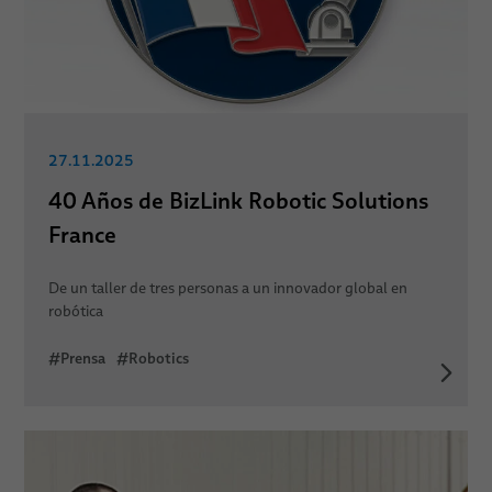
27.11.2025
40 Años de BizLink Robotic Solutions
France
De un taller de tres personas a un innovador global en
robótica
#Prensa
#Robotics