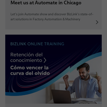
Meet us at Automate in Chicago
Let´s join Automate show and discover BizLink´s state-of-
art solutions in Factory Automation & Machinery