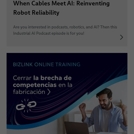
When Cables Meet AI: Reinventing
Robot Reliability
Are you interested in podcasts, robotics, and AI? Then this
Industrial AI Podcast episode is for you!