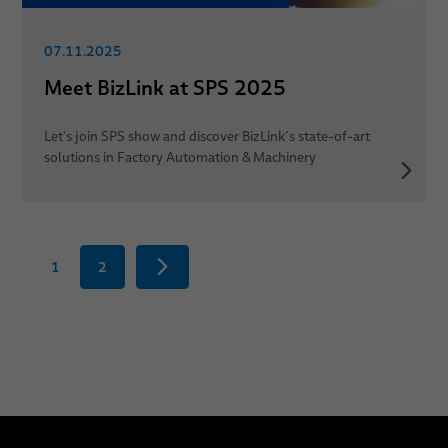
07.11.2025
Meet BizLink at SPS 2025
Let's join SPS show and discover BizLink´s state-of-art
solutions in Factory Automation & Machinery
1
2