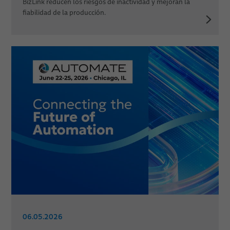
BizLink reducen los riesgos de inactividad y mejoran la
fiabilidad de la producción.
06.05.2026