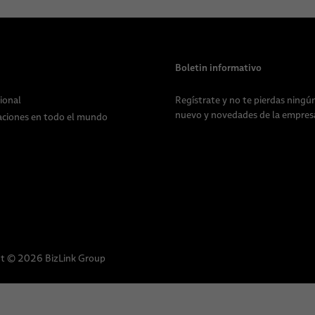
Boletin informativo
ional
Regístrate y no te pierdas ning
nuevo y novedades de la empres
aciones en todo el mundo
t © 2026 BizLink Group