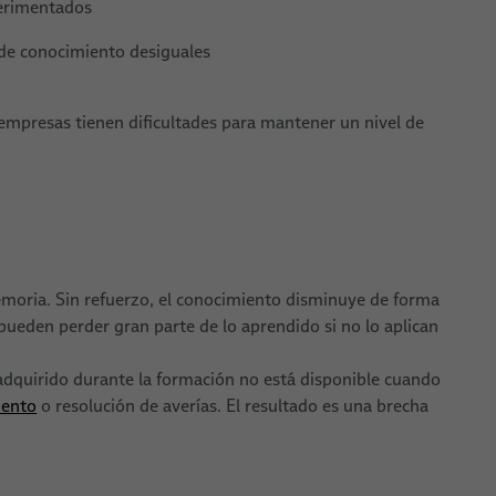
perimentados
 de conocimiento desiguales
empresas tienen dificultades para mantener un nivel de
emoria. Sin refuerzo, el conocimiento disminuye de forma
pueden perder gran parte de lo aprendido si no lo aplican
 adquirido durante la formación no está disponible cuando
iento
o resolución de averías. El resultado es una brecha