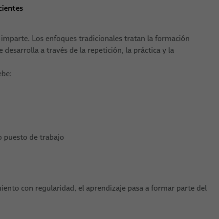
cientes
e imparte. Los enfoques tradicionales tratan la formación
esarrolla a través de la repetición, la práctica y la
ebe:
o puesto de trabajo
ento con regularidad, el aprendizaje pasa a formar parte del