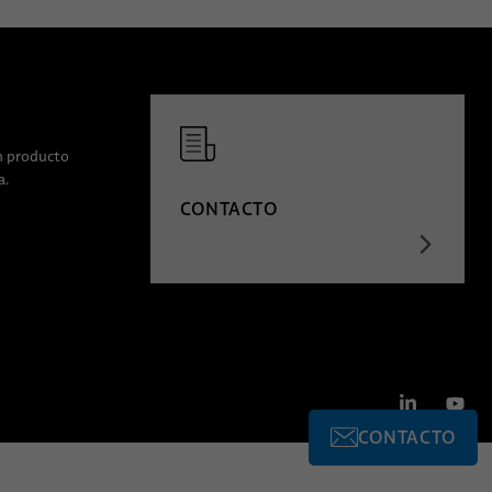
ún producto
a.
CONTACTO
CONTACTO