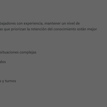
bajadores con experiencia, mantener un nivel de
 que priorizan la retención del conocimiento están mejor
 situaciones complejas
ados
s y turnos