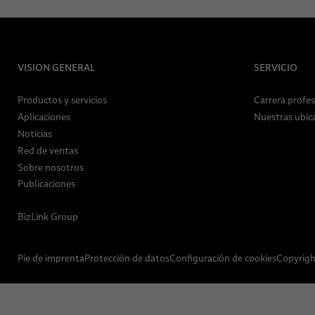
VISION GENERAL
SERVICIO
Productos y servicios
Carrera profes
Aplicaciones
Nuestras ubic
Noticias
Red de ventas
Sobre nosotros
Publicaciones
BizLink Group
Pie de imprenta
Protección de datos
Configuración de cookies
Copyrigh