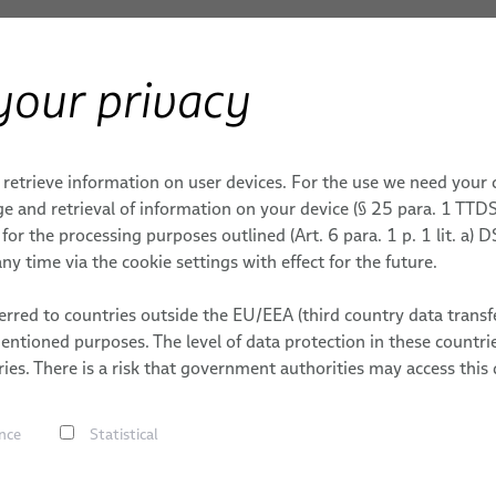
your privacy
 INDUSTRIAL
 retrieve information on user devices. For the use we need your
e and retrieval of information on your device (§ 25 para. 1 TTDS
or the processing purposes outlined (Art. 6 para. 1 p. 1 lit. a)
ny time via the cookie settings with effect for the future.
Productos y servicio
rred to countries outside the EU/EEA (third country data transfe
mentioned purposes. The level of data protection in these count
ies. There is a risk that government authorities may access this 
nce
Statistical