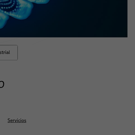
trial
o
Servicios