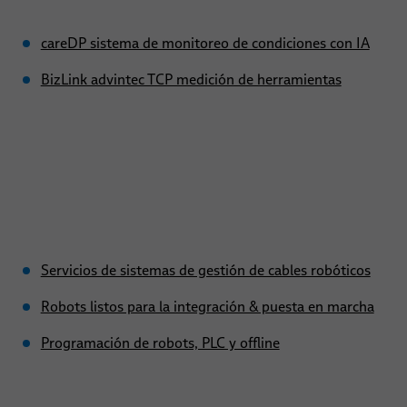
careDP sistema de monitoreo de condiciones con IA
BizLink advintec TCP medición de herramientas
Servicios de sistemas de gestión de cables robóticos
Robots listos para la integración & puesta en marcha
Programación de robots, PLC y offline