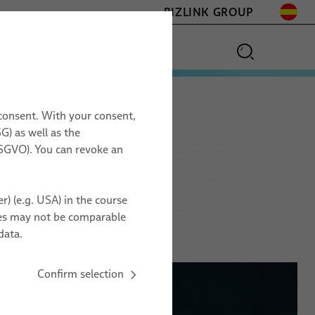
BIZLINK GROUP
 consent. With your consent,
G) as well as the
 DSGVO). You can revoke an
s
r) (e.g. USA) in the course
ries may not be comparable
data.
Confirm selection