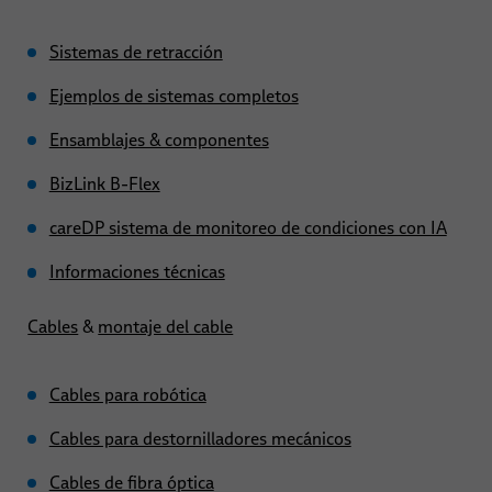
Sistemas de retracción
Ejemplos de sistemas completos
Ensamblajes & componentes
BizLink B-Flex
careDP sistema de monitoreo de condiciones con IA
Informaciones técnicas
Cables
&
montaje del cable
Cables para robótica
Cables para destornilladores mecánicos
Cables de fibra óptica