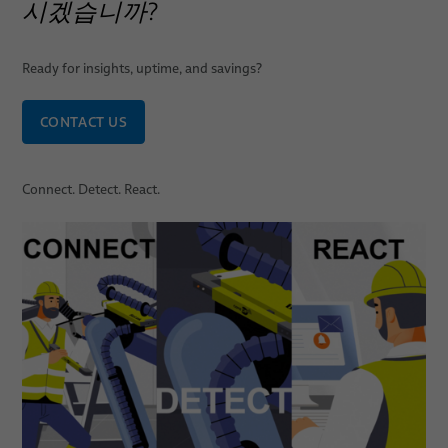
시겠습니까?
Ready for insights, uptime, and savings?
CONTACT US
Connect. Detect. React.