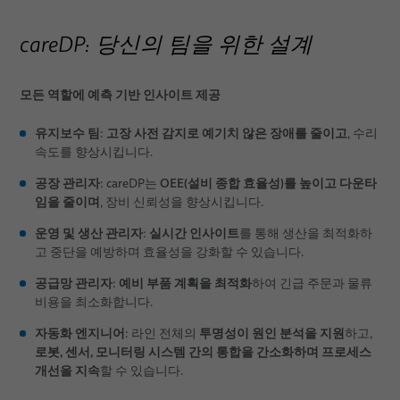
careDP: 당신의 팀을 위한 설계
모든 역할에 예측 기반 인사이트 제공
유지보수 팀
고장 사전 감지로 예기치 않은 장애를 줄이고
:
, 수리
속도를 향상시킵니다.
공장 관리자
OEE(설비 종합 효율성)를 높이고 다운타
: careDP는
임을 줄이며
, 장비 신뢰성을 향상시킵니다.
운영 및 생산 관리자
실시간 인사이트
:
를 통해 생산을 최적화하
고 중단을 예방하며 효율성을 강화할 수 있습니다.
공급망 관리자
예비 부품 계획을 최적화
:
하여 긴급 주문과 물류
비용을 최소화합니다.
자동화 엔지니어
투명성이 원인 분석을 지원
: 라인 전체의
하고,
로봇, 센서, 모니터링 시스템 간의 통합을 간소화하며 프로세스
개선을 지속
할 수 있습니다.