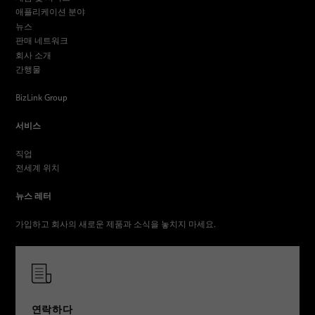
애플리케이션 분야
뉴스
판매 네트워크
회사 소개
간행물
BizLink Group
서비스
직업
전세계 위치
뉴스 레터
가입하고 회사의 새로운 제품과 소식을 놓치지 마세요.
연락하다