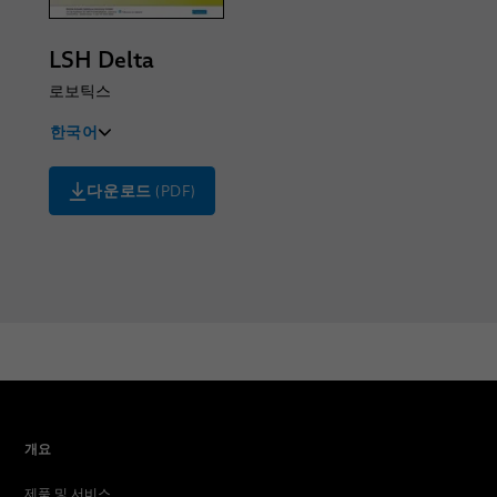
LSH Delta
로보틱스
한국어
Deutsch
다운로드
(PDF)
English
Français
日本語
Español
中文
개요
제품 및 서비스