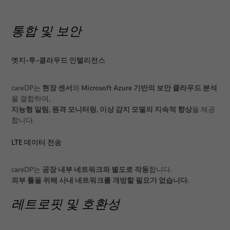
통합 및 보안
엣지-투-클라우드 인텔리전스
현장 센서
Microsoft Azure 기반의 보안 클라우드 분석
careDP는
와
을 결합하여,
지능형 알림, 원격 모니터링, 이상 감지 모델의 지속적 향상
을 제공
합니다.
LTE 데이터 전송
공장 내부 네트워크와 별도로 작동
careDP는
합니다.
외부 툴을 위해 사내 네트워크를 개방할 필요가 없습니다.
레트로핏 및 호환성