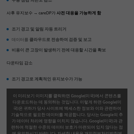
사전 대응을 가능하게 함
사후 유지보수 → careDP가
조기 경고 및 알림 자동 트리거
클라우드로 전송하여 검증 및 보고
데이터를
비용이 큰 고장이 발생하기 전에 대응할 시간을 확보
다운타임 감소
조기 경고로 계획적인 유지보수가 가능
이 미리보기 이미지를 클릭하면 Google(미국)에서 콘텐츠를
다운로드하는 데 동의하는 것입니다. 이렇게 하면 Google(미
국)은 귀하가 당사 사이트에 액세스한 정보와 이와 관련하여
기술적으로 필요한 데이터를 제공합니다. 당사는 Google의 추
가 데이터 처리에 영향을 미치지 않습니다. Google(미국)과 관
련하여 적절한 수준의 데이터 보호가 마련되어 있지 않다는 점
에 유의하시기 바랍니다. 자세한 내용은
개인정보처리방침
에