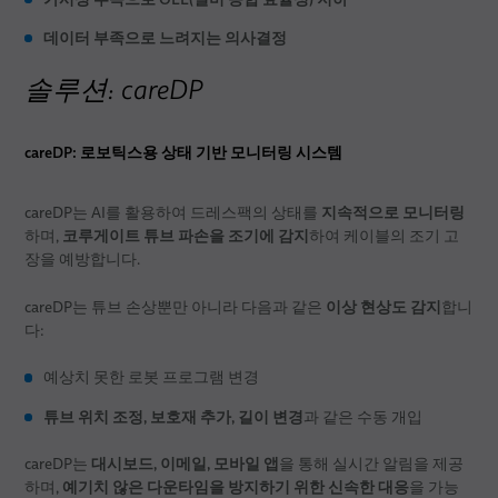
데이터 부족으로 느려지는 의사결정
솔루션: careDP
careDP: 로보틱스용 상태 기반 모니터링 시스템
지속적으로 모니터링
careDP는 AI를 활용하여 드레스팩의 상태를
코루게이트 튜브 파손을 조기에 감지
하며,
하여 케이블의 조기 고
장을 예방합니다.
이상 현상도 감지
careDP는 튜브 손상뿐만 아니라 다음과 같은
합니
다:
예상치 못한 로봇 프로그램 변경
튜브 위치 조정, 보호재 추가, 길이 변경
과 같은 수동 개입
대시보드, 이메일, 모바일 앱
careDP는
을 통해 실시간 알림을 제공
예기치 않은 다운타임을 방지하기 위한 신속한 대응
하며,
을 가능