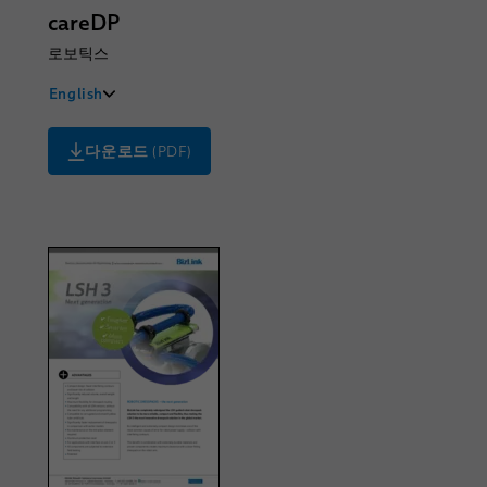
careDP
로보틱스
English
Deutsch
다운로드
(PDF)
Français