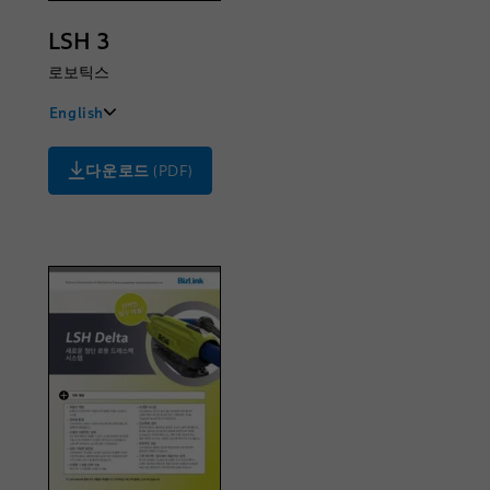
LSH 3
로보틱스
English
Deutsch
다운로드
(PDF)
Français
日本語
中文