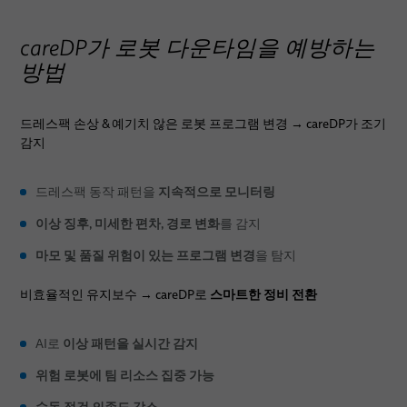
careDP가 로봇 다운타임을 예방하는
방법
드레스팩 손상 & 예기치 않은 로봇 프로그램 변경 → careDP가 조기
감지
지속적으로 모니터링
드레스팩 동작 패턴을
이상 징후, 미세한 편차, 경로 변화
를 감지
마모 및 품질 위험이 있는 프로그램 변경
을 탐지
스마트한 정비 전환
비효율적인 유지보수 → careDP로
이상 패턴을 실시간 감지
AI로
위험 로봇에 팀 리소스 집중 가능
수동 점검 의존도 감소