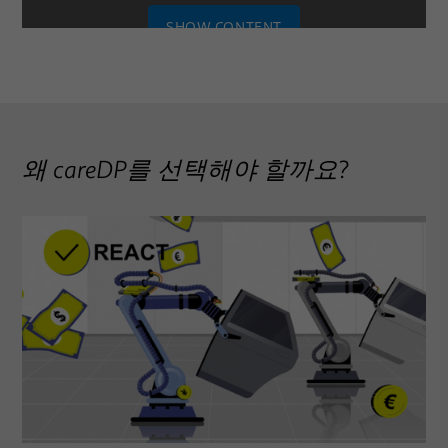
SHOW CONTENT
SETTINGS
왜 careDP를 선택해야 할까요?