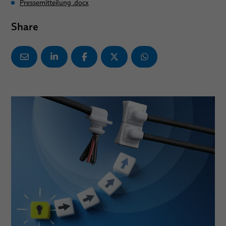
Pressemitteilung .docx
Share