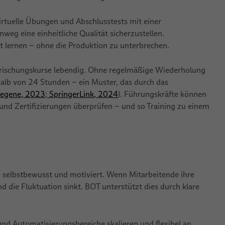
irtuelle Übungen und Abschlusstests mit einer
eg eine einheitliche Qualität sicherzustellen.
t lernen – ohne die Produktion zu unterbrechen.
ffrischungskurse lebendig. Ohne regelmäßige Wiederholung
alb von 24 Stunden – ein Muster, das durch das
degene, 2023
;
SpringerLink, 2024
). Führungskräfte können
 und Zertifizierungen überprüfen – und so Training zu einem
auch selbstbewusst und motiviert. Wenn Mitarbeitende ihre
nd die Fluktuation sinkt. BOT unterstützt dies durch klare
nd Automatisierungsbereiche skalieren und flexibel an