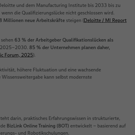
eloitte und dem Manufacturing Institute bis 2033 bis zu
, wenn die Qualifizierungslücke nicht geschlossen wird.
8 Millionen neue Arbeitskräfte
steigen (
Deloitte / MI Report
63 % der Arbeitgeber Qualifikationslücken als
s sehen
85 % der Unternehmen planen daher,
n 2025–2030.
ic Forum, 2025
).
ktivität, höhere Fluktuation und eine wachsende
te Wissensweitergabe kann selbst modernste
teht darin, praktisches Erfahrungswissen in strukturierte,
BizLink Online Training (BOT)
urde
entwickelt – basierend auf
sierungs- und Robotikschulungen.