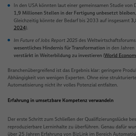
In den USA könnten laut einer gemeinsamen Studie von D
1,9 Millionen Stellen in der Fertigung unbesetzt bleiben
3,
Gleichzeitig könnte der Bedarf bis 2033 auf insgesamt
2024
).
Im Future of Jobs Report 2025
des Weltwirtschaftsforum
wesentliches Hindernis für Transformation
in den Jahre
verstärkt in Weiterbildung zu investieren
(
World Econom
Branchenübergreifend ist das Ergebnis klar: geringere Produ
Abhängigkeit von wenigen Experten. Ohne eine strukturier
Automatisierung nicht ihr volles Potenzial entfalten.
Erfahrung in umsetzbare Kompetenz verwandeln
Der erste Schritt zum Schließen der Qualifizierungslücke bes
reproduzierbare Lerninhalte zu überführen. Genau dafür w
über 25 Jahren Erfahrung von BizLink im Bereich Automati