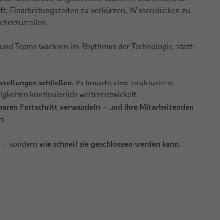
t, Einarbeitungszeiten zu verkürzen, Wissenslücken zu
cherzustellen.
 – und Teams wachsen im Rhythmus der Technologie, statt
nstellungen schließen.
Es braucht eine strukturierte
higkeiten kontinuierlich weiterentwickelt.
ssbaren Fortschritt verwandeln – und ihre Mitarbeitenden
n.
wie schnell sie geschlossen werden kann.
bt – sondern