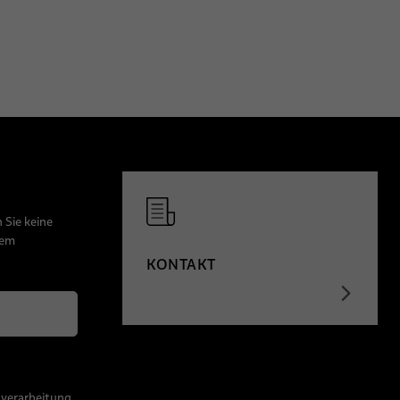
 Sie keine
dem
KONTAKT
nverarbeitung