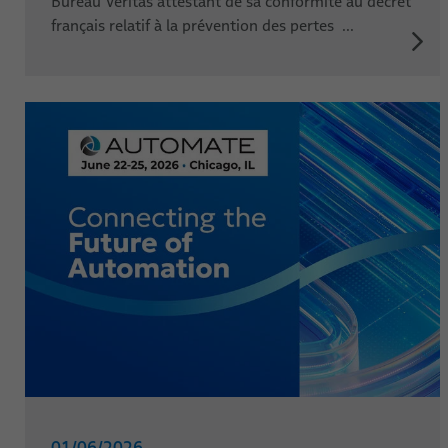
Bureau Veritas attestant de sa conformité au décret
français relatif à la prévention des pertes ...
01/06/2026