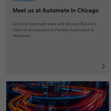
Meet us at Automate in Chicago
Let´s join Automate show and discover BizLink´s
state-of-art solutions in Factory Automation &
Machinery