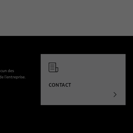
ucun des
e l'entreprise.
CONTACT