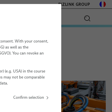
BIZLINK GROUP
 consent. With your consent,
G) as well as the
 DSGVO). You can revoke an
r) (e.g. USA) in the course
ries may not be comparable
data.
Confirm selection