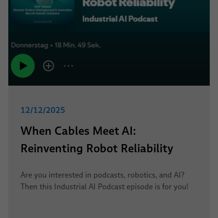
12/12/2025
When Cables Meet AI:
Reinventing Robot Reliability
Are you interested in podcasts, robotics, and AI?
Then this Industrial AI Podcast episode is for you!