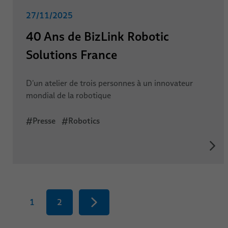
27/11/2025
40 Ans de BizLink Robotic
Solutions France
D’un atelier de trois personnes à un innovateur
mondial de la robotique
#Presse
#Robotics
1
2