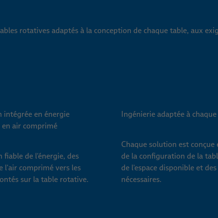
bles rotatives adaptés à la conception de chaque table, aux exig
 intégrée en énergie
Ingénierie adaptée à chaque
t en air comprimé
Chaque solution est conçue 
 fiable de l'énergie, des
de la configuration de la tabl
e l'air comprimé vers les
de l'espace disponible et de
ontés sur la table rotative.
nécessaires.