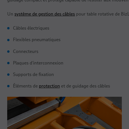
Événements
Soudage de goujons
Un
système de gestion des câbles
pour table rotative de BizL
Câbles électriques
Flexibles pneumatiques
Connecteurs
Plaques d'interconnexion
Supports de fixation
Éléments de
protection
et de guidage des câbles