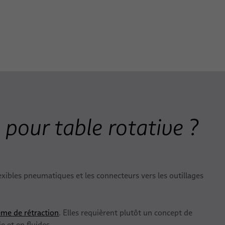
pour table rotative ?
lexibles pneumatiques et les connecteurs vers les outillages
ème de rétraction
. Elles requièrent plutôt un concept de
 et en fluides.