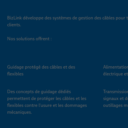
BizLink développe des systèmes de gestion des câbles pour ta
clients.
Nos solutions offrent :
Guidage protégé des câbles et des
Alimentation
flexibles
électrique e
Des concepts de guidage dédiés
Transmission
permettent de protéger les câbles et les
signaux et d
flexibles contre l'usure et les dommages
outillages m
mécaniques.