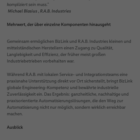
kompliziert sein muss.”
Michael Blasius
,
R.A.B. Industries
Mehrwert, der über einzelne Komponenten hinausgeht
Gemeinsam ermöglichen BizLink und R.A.B. Industries kleinen und
mittelständischen Herstellern einen Zugang zu Qualität,
Langlebigkeit und Effizienz, der früher meist großen
Industriebetrieben vorbehalten war.
Während R.A.B. mit lokalen Service- und Integrationsteams eine
praxisnahe Unterstützung direkt vor Ort sicherstellt, bringt BizLink
globale Engineering-Kompetenz und bewährte industrielle
Zuverlässigkeit ein. Das Ergebnis: ganzheitliche, nachhaltige und
praxisorientierte Automatisierungslösungen, die den Weg zur
Automatisierung nicht nur möglich, sondern wirklich erreichbar
machen.
Ausblick