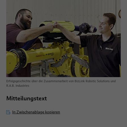
Erfolgsgeschichte über die Zusammenarbeit von BizLink Robotic Solutions und
R.A.B. Industries
Mitteilungstext
In Zwischenablage kopieren