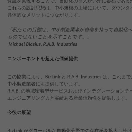
保護を実現することで、自動化の導入がいかに容易である
これらの設計思想は、中小規模の工場において、ダウンタ
具体的なメリットにつながります。
「私たちの目標は、中小製造業者が自信を持って自動化
ものではないことを示すことです。」
Michael Blasius
,
R.A.B. Industries
コンポーネントを超えた価値提供
この協業により、BizLink と R.A.B. Industrie
中小製造業者にも提供しています。
R.A.B. の地域密着型サービスおよびインテグレーションチ
エンジニアリング力と実績ある産業信頼性を提供します。
今後の展望
BizLink がグローバルな自動化分野での存在感を拡大