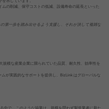
かを示しています。
イムの削減、保守コストの低減、設備寿命の延長といった
への第一歩を踏み出せるよう支援し、それが決して複雑な
s は、これまで大規模な産業企業に限られていた品質、耐久性、効率性を
ームが実践的なサポートを提供し、BizLink はグローバルな
し続ける中で、このような協業は、規模を問わず製造業者に新た