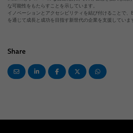
な可能性をもたらすことを示しています。
イノベーションとアクセシビリティを結び付けることで、BizLink 
を通じて成長と成功を目指す新世代の企業を支援していま
Share