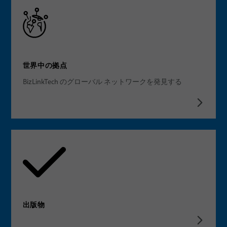
世界中の拠点
BizLinkTech のグローバル ネットワークを発見する
出版物