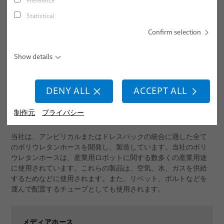
Preference
動的オートメーション用途向け産業用ロボットホースおよ
Statistical
びチューブ
Confirm selection
センサーとビジョンソリューション
Show details
ロボティクス
DENY ALL
ACCEPT ALL
すぐに統合できるロボット & 試運転
コルゲートホースとメディアホース
ドレスパックサービス
制作元
プライバシー
ロボット、PLC / オフラインプログラミング
当社は、アンビリカルまたはドレスパックの統合に適した全て
のポリウレタンホースを開発し、製造しています。当社のポリ
応用分野
ウレタンホースは、産業用ロボットに関する数多くの産業用途
に使用されています。これらの製品は、空気、水、ガスを供給
ニュース
オートメーションとドライブ
するためなどに使用されます。また、リベット、ボルトなどを
運んで配置するチューブとしても使用されます。
販売網
ロボット
医療用ロボット
会社情報/品質
アーク溶接
メディアホース