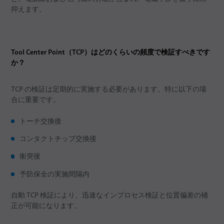
抑えます。
Tool Center Point（TCP）はどのくらいの頻度で検証すべきです
か？
TCP の検証は定期的に実施する必要があります。特に以下の場
合に重要です。
トーチ交換後
コンタクトチップ交換後
衝突後
予防保全の実施間隔内
自動 TCP 検証により、迅速なインプロセス検証と位置偏差の補
正が可能になります。