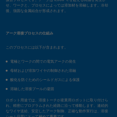
せ、ワークと、プロセスによっては溶加材を溶融します。冷却
後、強固な金属結合が形成されます。
アーク溶接プロセスの仕組み
このプロセスには以下が含まれます。
電極とワークの間での電気アークの発生
母材および溶加ワイヤの制御された溶融
酸化を防ぐためのシールドガスによる保護
溶融した溶接プールの凝固
ロボット用途では、溶接トーチが産業用ロボットに取り付けら
れ、精密にプログラムされた経路に沿って移動します。連続的
なワイヤ送給、安定したアーク制御、正確な動作実行は、溶接
シーム品質にとって極めて重要です。