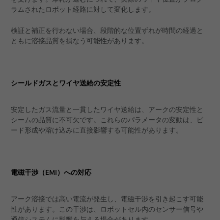
ラムされたロボット経路に対して変化します。
検証と補正を行わない場合、段階的な位置ずれが時間の経過と
ともに溶接品質を損なう可能性があります。
シールドガスとワイヤ送給の安定性
安定したガス流量と一貫したワイヤ送給は、アークの安定性と
シームの品質に不可欠です。これらのパラメータの変動は、ビ
ード形成や溶け込みに直接影響する可能性があります。
電磁干渉（EMI）への対応
アーク溶接では高い電流が発生し、電磁干渉を引き起こす可能
性があります。この干渉は、ロボットセル内のセンサー信号や
通信システムに影響を与える場合があります。