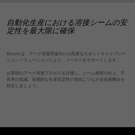
自動化生産における溶接シームの安
定性を最大限に確保
BizLink は、アーク溶接用途向けの高度なロボットキャリブレー
ションソリューションにより、メーカーをサポートします。
お客様のアーク溶接プロセスを評価し、シーム精度の向上、不
良率の低減、長期的な生産安定性の強化につながる改善機会を
特定しましょう。