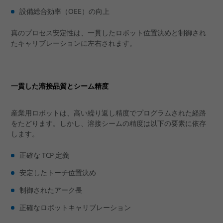
設備総合効率（OEE）の向上
真のプロセス安定性は、一貫したロボット位置決めと制御され
たキャリブレーションに左右されます。
一貫した溶接品質とシーム精度
産業用ロボットは、高い繰り返し精度でプログラムされた経路
をたどります。しかし、溶接シームの精度は以下の要素に依存
します。
正確な TCP 定義
安定したトーチ位置決め
制御されたアーク長
正確なロボットキャリブレーション