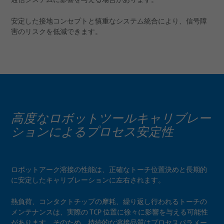
安定した接地コンセプトと慎重なシステム統合により、信号障
害のリスクを低減できます。
高度なロボットツールキャリブレー
ションによるプロセス安定性
ロボットアーク溶接の性能は、正確なトーチ位置決めと長期的
に安定したキャリブレーションに左右されます。
熱負荷、コンタクトチップの摩耗、繰り返し行われるトーチの
メンテナンスは、実際の TCP 位置に徐々に影響を与える可能性
があります。そのため、持続的な溶接品質はプロセスパラメー