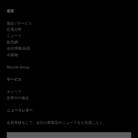
概要
製品 / サービス
応用分野
ニュース
販売網
会社情報/品質
出版物
BizLink Group
サービス
キャリア
世界中の拠点
ニュースレター
会員登録をして、会社の新製品やニュースをお見逃しなく