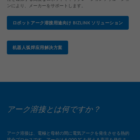
キャリア
ンにより、メーカーをサポートします。
所在地
ロボットアーク溶接用途向け BIZLINK ソリューション
イベント
机器人弧焊应用解决方案
アーク溶接とは何ですか？
アーク溶接は、電極と母材の間に電気アークを発生させる熱的
接合プロセスです。アークは 6,000 °C を超える高温を発生さ