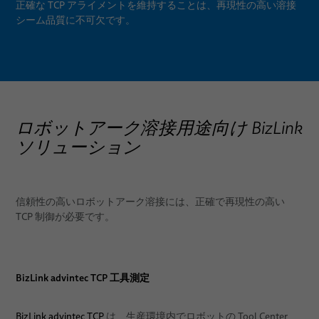
正確な TCP アライメントを維持することは、再現性の高い溶接
シーム品質に不可欠です。
ロボットアーク溶接用途向け BizLink
ソリューション
信頼性の高いロボットアーク溶接には、正確で再現性の高い
TCP 制御が必要です。
BizLink advintec TCP 工具測定
BizLink advintec TCP
は、生産環境内でロボットの Tool Center