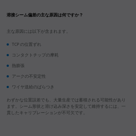
溶接シーム偏差の主な原因は何ですか？
主な原因には以下が含まれます。
TCP の位置ずれ
コンタクトチップの摩耗
熱膨張
アークの不安定性
ワイヤ送給のばらつき
わずかな位置誤差でも、大量生産では蓄積される可能性があり
ます。シーム形状と溶け込み深さを安定して維持するには、一
貫したキャリブレーションが不可欠です。