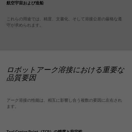
航空宇宙および造船
これらの用途では、精度、文書化、そして溶接公差の厳格な遵
守が求められます。
ロボットアーク溶接における重要な
品質要因
アーク溶接の性能は、相互に影響し合う複数の要因に左右され
ます。
Tool Center Point（TCP）の精度と安定性