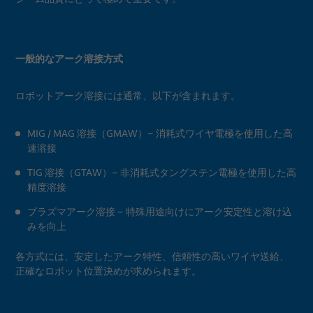
一般的なアーク溶接方式
ロボットアーク溶接には通常、以下が含まれます。
MIG / MAG 溶接（GMAW）– 消耗式ワイヤ電極を使用した高
速溶接
TIG 溶接（GTAW）– 非消耗式タングステン電極を使用した高
精度溶接
プラズマアーク溶接 – 特殊用途向けにアーク安定性と溶け込
みを向上
各方式には、安定したアーク特性、信頼性の高いワイヤ送給、
正確なロボット位置決めが求められます。