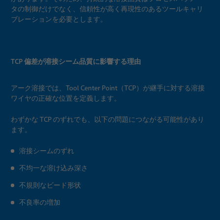
タの制御だけでなく、信頼性が高く再現性のあるツールキャリ
ブレーションを必要とします。
TCP 偏差が溶接シーム品質に影響する理由
アーク溶接では、Tool Center Point（TCP）が継手に対する溶接
ワイヤの正確な位置を定義します。
わずかな TCP のずれでも、以下の問題につながる可能性があり
ます。
溶接シームのずれ
不均一な溶け込み深さ
不規則なビード形状
不良率の増加