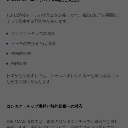
TCP は溶接トーチの作業点を定義します。偏差は以下の要因に
よって発生する可能性があります。
コンタクトチップの摩耗
トーチの交換または清掃
機械的公差
熱的影響
わずかな位置ずれでも、シームのずれや不均一な溶け込みにつ
ながる可能性があります。
コンタクトチップ摩耗と熱的影響への対応
MIG / MAG 溶接では、銅製のコンタクトチップが継続的な摩耗
を受けます。摩耗が進むにつれて、実際のワイヤ位置がプログ