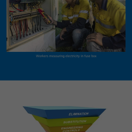
Workers measuring electricity in fuse box