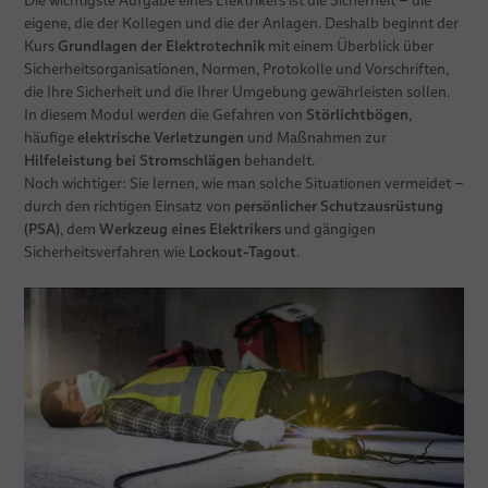
Die wichtigste Aufgabe eines Elektrikers ist die Sicherheit – die
eigene, die der Kollegen und die der Anlagen. Deshalb beginnt der
Grundlagen der Elektrotechnik
Kurs
mit einem Überblick über
Sicherheitsorganisationen, Normen, Protokolle und Vorschriften,
die Ihre Sicherheit und die Ihrer Umgebung gewährleisten sollen.
Störlichtbögen
In diesem Modul werden die Gefahren von
,
elektrische Verletzungen
häufige
und Maßnahmen zur
Hilfeleistung bei Stromschlägen
behandelt.
Noch wichtiger: Sie lernen, wie man solche Situationen vermeidet –
persönlicher Schutzausrüstung
durch den richtigen Einsatz von
(PSA)
Werkzeug eines Elektrikers
, dem
und gängigen
Lockout-Tagout
Sicherheitsverfahren wie
.