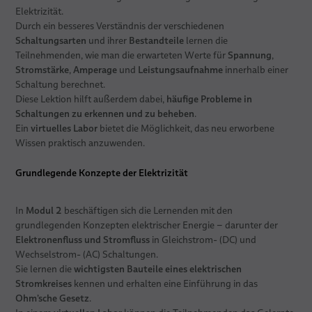
Elektrizität.
Durch ein besseres Verständnis der verschiedenen
Schaltungsarten
Bestandteile
und ihrer
lernen die
Spannung
Teilnehmenden, wie man die erwarteten Werte für
,
Stromstärke
Amperage
Leistungsaufnahme
,
und
innerhalb einer
Schaltung berechnet.
häufige Probleme in
Diese Lektion hilft außerdem dabei,
Schaltungen zu erkennen und zu beheben
.
virtuelles Labor
Ein
bietet die Möglichkeit, das neu erworbene
Wissen praktisch anzuwenden.
Grundlegende Konzepte der Elektrizität
Modul 2
In
beschäftigen sich die Lernenden mit den
grundlegenden Konzepten elektrischer Energie – darunter der
Elektronenfluss und Stromfluss
in Gleichstrom- (DC) und
Wechselstrom- (AC) Schaltungen.
wichtigsten Bauteile eines elektrischen
Sie lernen die
Stromkreises
kennen und erhalten eine Einführung in das
Ohm’sche Gesetz
.