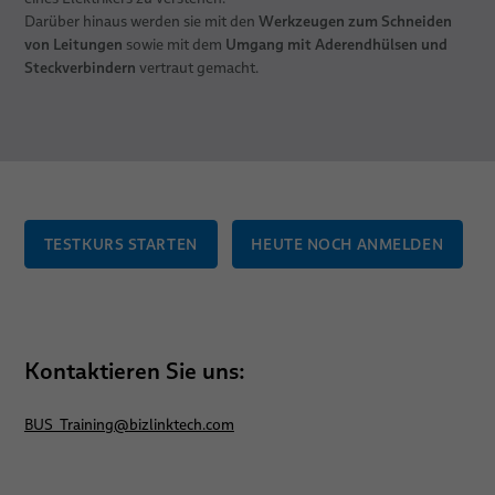
Werkzeugen zum Schneiden
Darüber hinaus werden sie mit den
von Leitungen
Umgang mit Aderendhülsen und
sowie mit dem
Steckverbindern
vertraut gemacht.
TESTKURS STARTEN
HEUTE NOCH ANMELDEN
Kontaktieren Sie uns:
BUS_Training
@
bizlinktech.com