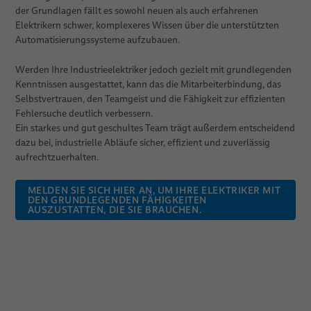
der Grundlagen fällt es sowohl neuen als auch erfahrenen
Elektrikern schwer, komplexeres Wissen über die unterstützten
Automatisierungssysteme aufzubauen.
Werden Ihre Industrieelektriker jedoch gezielt mit grundlegenden
Kenntnissen ausgestattet, kann das die Mitarbeiterbindung, das
Selbstvertrauen, den Teamgeist und die Fähigkeit zur effizienten
Fehlersuche deutlich verbessern.
Ein starkes und gut geschultes Team trägt außerdem entscheidend
dazu bei, industrielle Abläufe sicher, effizient und zuverlässig
aufrechtzuerhalten.
MELDEN SIE SICH HIER AN, UM IHRE ELEKTRIKER MIT
DEN GRUNDLEGENDEN FÄHIGKEITEN
AUSZUSTATTEN, DIE SIE BRAUCHEN.