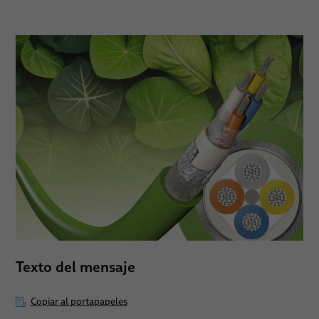
Texto del mensaje
Copiar al portapapeles