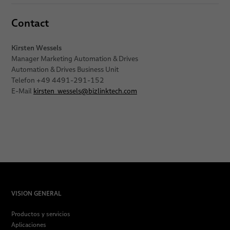
Contact
Kirsten Wessels
Manager Marketing Automation & Drives
Automation & Drives Business Unit
Telefon +49 4491-291-152
E-Mail
kirsten_wessels
@
bizlinktech.com
VISION GENERAL
Productos y servicios
Aplicaciones