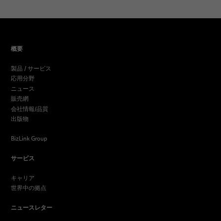
概要
製品 / サービス
応用分野
ニュース
販売網
会社情報/品質
出版物
BizLink Group
サービス
キャリア
世界中の拠点
ニュースレター