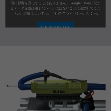
理に影響を及ぼすことはありません。Google (USA)に関す
るデータ保護は適切なレベルにはないことに注意してくだ
さい。詳細については、当社の
プライバシーポリシー
.
SHOW CONTENT
SETTINGS