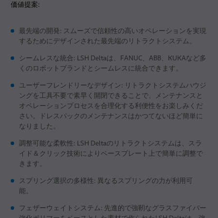
価値提案:
最先端の開発: スムーズで信頼性の高いオペレーションを実現
するためにデザインされた最先端のリトラクトシステム。
シームレスな統合: LSH Deltaは、FANUC、ABB、KUKAなど多
くのロボットブランドとシームレスに統合できます。
ユーザーフレンドリーなデザイン: リトラクトシステムハウジ
ングを工具不要で素早く開閉できることで、メンテナンスと
オペレーションプロセスを合理化する利便性をお楽しみくだ
さい。ドレスパックのメンテナンスはかつてないほど簡単に
なりました。
調整可能な柔軟性: LSH Deltaのリトラクトシステムは、スラ
イド＆クリック技術によりベースプレート上で簡単に調整で
きます。
スプリング選択の多様性: 異なるスプリングの力が利用可
能。
フェザーウェイトシステム: 先進的で強靭なグラスファイバー