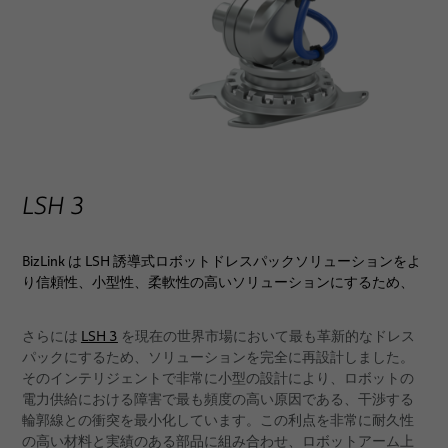
LSH 3
BizLink は LSH 誘導式ロボットドレスパックソリューションをよ
り信頼性、小型性、柔軟性の高いソリューションにするため、
さらには
LSH 3
を現在の世界市場において最も革新的なドレス
パックにするため、ソリューションを完全に再設計しました。
そのインテリジェントで非常に小型の設計により、ロボットの
電力供給における障害で最も頻度の高い原因である、干渉する
輪郭線との衝突を最小化しています。この利点を非常に耐久性
の高い材料と実績のある部品に組み合わせ、ロボットアーム上