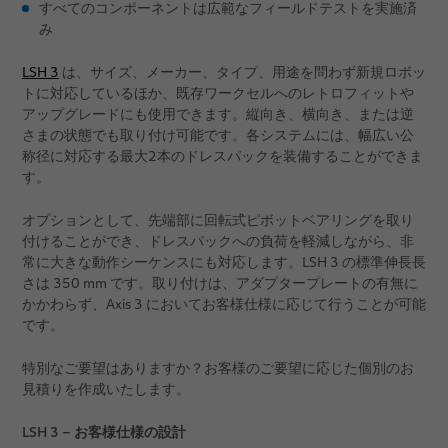
すべてのコンポーネントは広範なフィールドテストを実施済
み
LSH 3
は、サイズ、メーカー、タイプ、用途を問わず新規ロボッ
トに対応しているほか、既存ワークセルへのレトロフィットや
アップグレードにも使用できます。縦向き、横向き、または逆
さまの状態でも取り付け可能です。各システムには、幅広い公
称径に対応する最大2本のドレスパックを装備することができま
す。
オプションとして、先端部に回転式ピボットベアリングを取り
付けることができ、ドレスパックへの負荷を軽減しながら、非
常に大きな動作シーケンスにも対応します。LSH 3 の標準伸長長
さは 350 mm です。取り付けは、アダプタープレートの有無に
かかわらず、Axis 3 においてお客様仕様に応じて行うことが可能
です。
特別なご要望はありますか？お客様のご要望に応じた個別のお
見積りを作成いたします。
LSH 3 – お客様仕様の設計