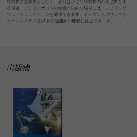
格納長さを必要としない、または小さな格納長のみを必要とす
る場合、そしてロボットの軌道が単純な場合には、スプリング
フットソリューションを適用できます。オープンスプリングリ
迅速かつ容易に
ターンシステムは現場で
修正できます。
出版物