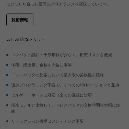
にぴったり合った最高のクリアランスを実現しています。
技術情報
LSH 3の主なメリット
コンパクト設計：干渉形状が少なく、衝突リスクを低減
体積、総重量、全長を大幅に削減
ドレスパックの配索において最大限の柔軟性を確保
追加プログラミング不要で、すべてのLSHバージョンと互換
コルゲートホースに対応（全ての直径に対応）
従来モデルと比較して、ドレスパックの交換時間を大幅に短
縮
リトラクション機構はメンテナンス不要