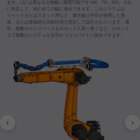
ます。LSC は異なる公称幅に適用可能です (48、70、95)。それ
に対応して、他の全ての幅に適合できます。このシステムは、
リベットまたはスタッド用など、最大曲げ半径を使用した用
途、または直線的な供給応用を想定して設計されています。通
常、複数のドレスパックをロボット工具へ導くなど、ロボット
上で複数のシステムを並列かつコンパクトに統合できます。