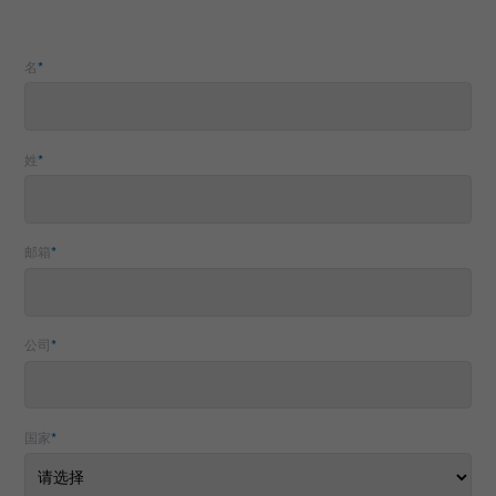
名
*
姓
*
邮箱
*
公司
*
国家
*