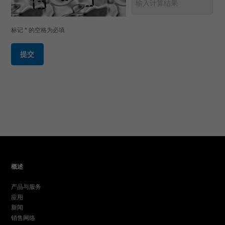
标记
*
的空格为必填
提交
概述
产品与服务
应用
新闻
销售网络