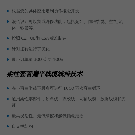
根据您的具体应用定制协作概念开发
混合设计可以集成许多功能，包括光纤、同轴线缆、空气/流
体、软管等。
按照 CE、UL 和 CSA 标准制造
针对扭转进行了优化
最小订单量 300 英尺/100m
柔性套管扁平线缆线排技术
在小弯曲半径下最多可进行 1000 万次弯曲循环
通用柔性零部件，如单线、双绞线、同轴线缆、数据线缆和光
纤
最具灵活性、最低摩擦和超低颗粒磨损
自支撑结构