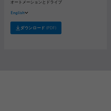
オートメーションとドライブ
English
中文
ダウンロード
(PDF)
Deutsch