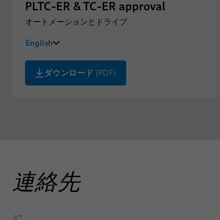
PLTC-ER & TC-ER approval
オートメーションとドライブ
English
Deutsch
ダウンロード
(PDF)
連絡先
名
*