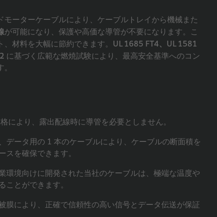
ブリッドモーターケーブルにより、ケーブルトレイから機械また
線
が可能になり、保護や高価な導管が不要になります。こ
UL 1685 FT4、UL 1581
ト、材料を大幅に節約できます。
2
に基づく広範な燃焼試験により、最高安全基準へのコン
す。
ER 規格により、露出配線時に導管を必要としません。
、データ用の 1 本のケーブルにより、ケーブルの断面積を
ースを確保できます。
業環境向けに開発された当社のケーブルは、極端な温度や
ることができます。
被膜により、正確で信頼性の高い信号とデータ伝送が保証